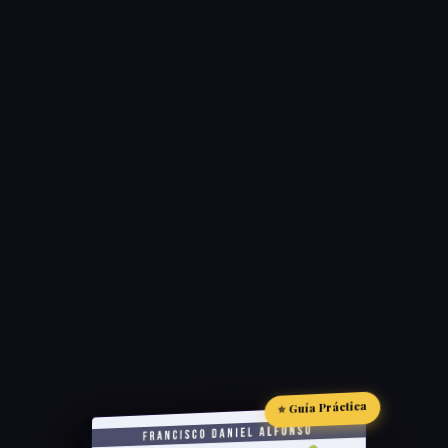
⭐ Guía Práctica